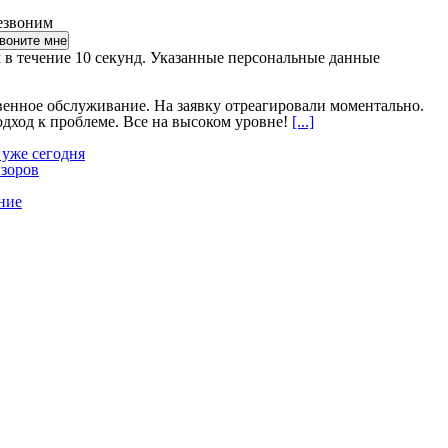
езвоним
 в течение 10 секунд. Указанные персональные данные
венное обслуживание. На заявку отреагировали моментально.
ход к проблеме. Все на высоком уровне!
[...]
 уже сегодня
изоров
ние