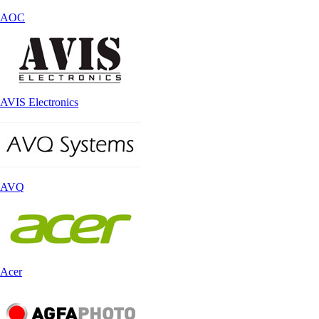
AOC
AVIS Electronics
AVQ
Acer