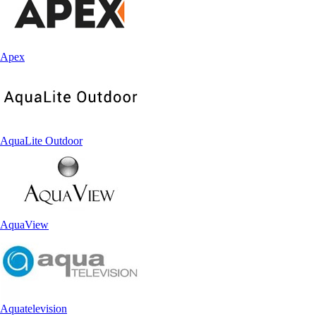
Apex
AquaLite Outdoor
AquaView
Aquatelevision