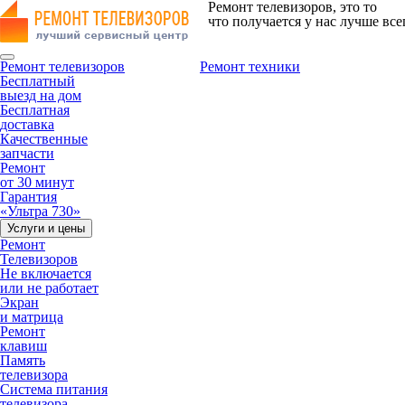
Ремонт телевизоров, это то
что получается у нас лучше все
Ремонт телевизоров
Ремонт техники
Бесплатный
выезд на дом
Бесплатная
доставка
Качественные
запчасти
Ремонт
от 30 минут
Гарантия
«Ультра 730»
Услуги и цены
Ремонт
Телевизоров
Не включается
или не работает
Экран
и матрица
Ремонт
клавиш
Память
телевизора
Система питания
телевизора