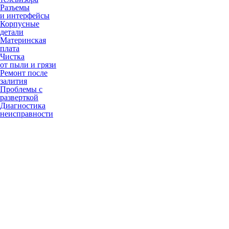
Разъемы
и интерфейсы
Корпусные
детали
Материнская
плата
Чистка
от пыли и грязи
Ремонт после
залития
Проблемы с
разверткой
Диагностика
неисправности