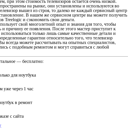
м, при этом стоимость телевизоров остается очень низкой.
пространены на рынке, они установлены и используются во
елевизор вышел из строя, то далеко не каждый сервисный центр
сстановление. В нашем же сервисном центре вы можете получить
в Treelogic и сэкономить свои деньги.
пользует свой многолетний опыт и знания для того, чтобы
 и причину ее появления. После этого мастер приступит к
т использоваться только лишь самые качественные детали и
пределенные гарантии относительно того, что телевизор
Вы всегда можете рассчитывать на опытных специалистов,
лись с подобным ремонтом и могут справиться с любой
стальное — бесплатно:
лько для ноутбука
 уже через 1 час
ноутбук в ремонт
казе с сайта
у