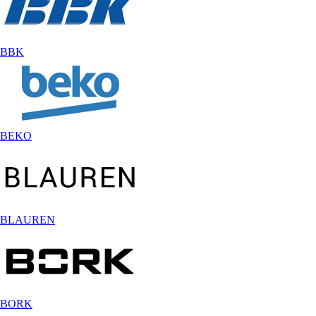
BBK
BEKO
BLAUREN
BORK