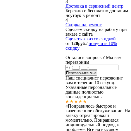
3
Доставка в сервисный центр
Бережно и бесплатно доставим
ноутбук в ремонт
4
Скидка на ремонт
Сделаем скидку на работу при
заказе с сайта
Сделать заказ
со скидкой
от
120
руб./
получить 10%
скидку
Остались вопросы? Мы вам
перезвоним
Наш специалист перезвонит
вам в течение 10 секунд.
Указанные персональные
данные полностью
конфиденциальны.
«
Понравилось быстрое и
качественное обслуживание. На
заявку отреагировали
моментально. Понравился
индивидуальный подход к
проблеме. Все на высоком