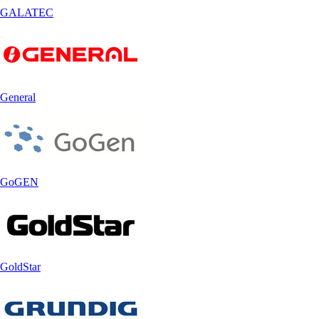
GALATEC
General
GoGEN
GoldStar