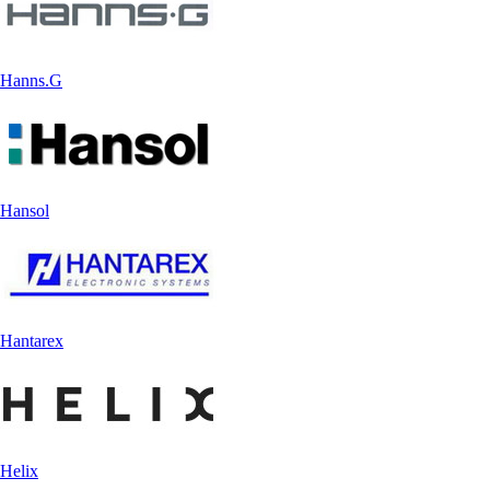
Hanns.G
Hansol
Hantarex
Helix