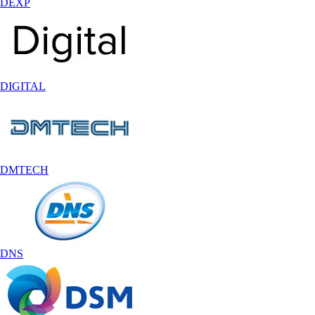
DEXP
DIGITAL
DMTECH
DNS