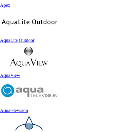
Apex
AquaLite Outdoor
AquaView
Aquatelevision