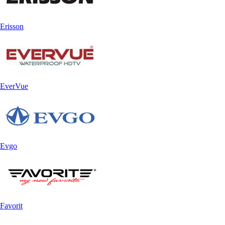
Erisson
EverVue
Evgo
Favorit