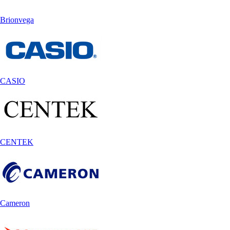
Brionvega
CASIO
CENTEK
Cameron