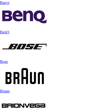
Barco
BenQ
Bose
Braun