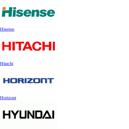
Hisense
Hitachi
Horizont