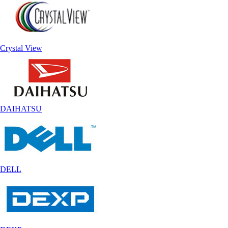
Crystal View
DAIHATSU
DELL