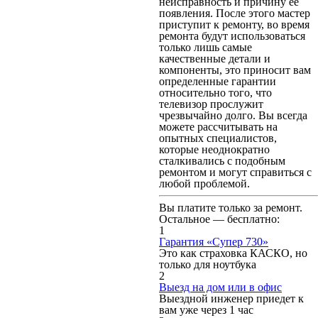
неисправность и причину ее
появления. После этого мастер
приступит к ремонту, во время
ремонта будут использоваться
только лишь самые
качественные детали и
компоненты, это приносит вам
определенные гарантии
относительно того, что
телевизор прослужит
чрезвычайно долго. Вы всегда
можете рассчитывать на
опытных специалистов,
которые неоднократно
сталкивались с подобным
ремонтом и могут справиться с
любой проблемой.
Вы платите только за ремонт.
Остальное — бесплатно:
1
Гарантия «Супер 730»
Это как страховка КАСКО, но
только для ноутбука
2
Выезд на дом или в офис
Выездной инженер приедет к
вам уже через 1 час