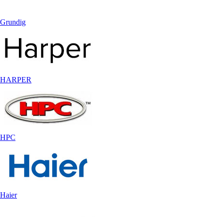
Grundig
HARPER
HPC
Haier