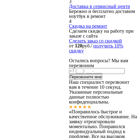
3
Доставка в сервисный центр
Бережно и бесплатно доставим
ноутбук в ремонт
4
Скидка на ремонт
Сделаем скидку на работу при
заказе с сайта
Сделать заказ
со скидкой
от
120
руб./
получить 10%
скидку
Остались вопросы? Мы вам
перезвоним
Наш специалист перезвонит
вам в течение 10 секунд.
Указанные персональные
данные полностью
конфиденциальны.
«
Понравилось быстрое и
качественное обслуживание. На
заявку отреагировали
моментально. Понравился
индивидуальный подход к
проблеме. Все на высоком