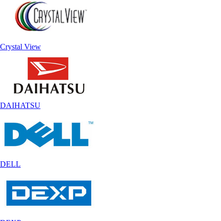
Crystal View
DAIHATSU
DELL