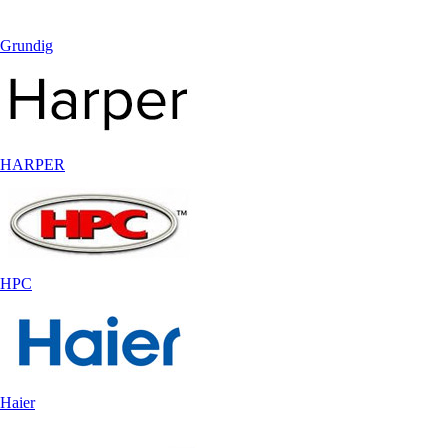
Grundig
HARPER
HPC
Haier