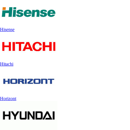
Hisense
Hitachi
Horizont