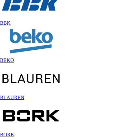
BBK
BEKO
BLAUREN
BORK