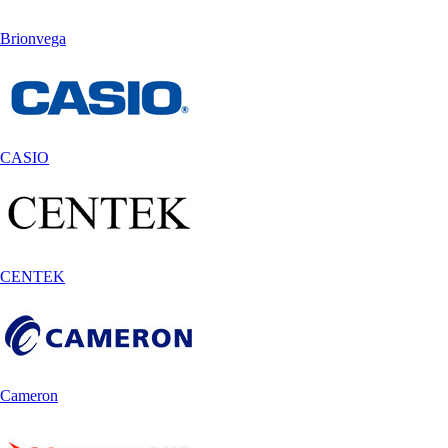
Brionvega
CASIO
CENTEK
Cameron