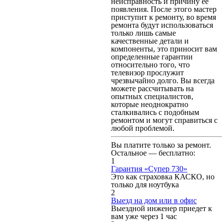
неисправность и причину ее
появления. После этого мастер
приступит к ремонту, во время
ремонта будут использоваться
только лишь самые
качественные детали и
компоненты, это приносит вам
определенные гарантии
относительно того, что
телевизор прослужит
чрезвычайно долго. Вы всегда
можете рассчитывать на
опытных специалистов,
которые неоднократно
сталкивались с подобным
ремонтом и могут справиться с
любой проблемой.
Вы платите только за ремонт.
Остальное — бесплатно:
1
Гарантия «Супер 730»
Это как страховка КАСКО, но
только для ноутбука
2
Выезд на дом или в офис
Выездной инженер приедет к
вам уже через 1 час