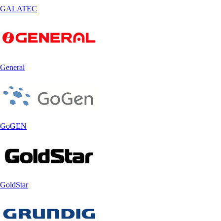
GALATEC
General
GoGEN
GoldStar