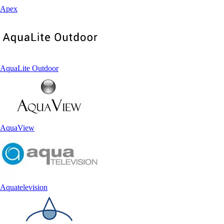
Apex
AquaLite Outdoor
AquaView
Aquatelevision