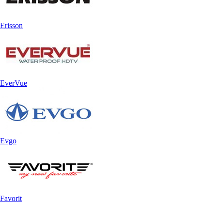
Erisson
EverVue
Evgo
Favorit