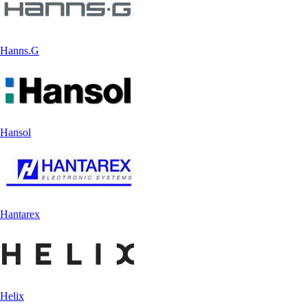
Hanns.G
Hansol
Hantarex
Helix