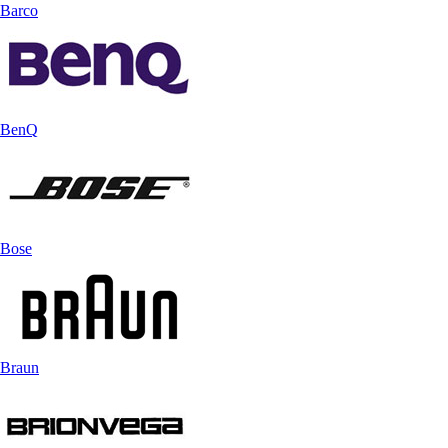
Barco
BenQ
Bose
Braun