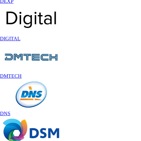
DEXP
DIGITAL
DMTECH
DNS