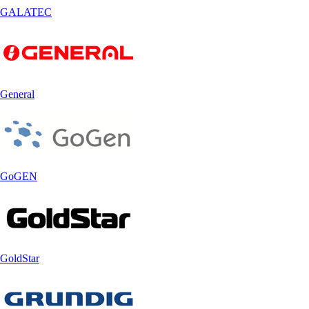
GALATEC
General
GoGEN
GoldStar