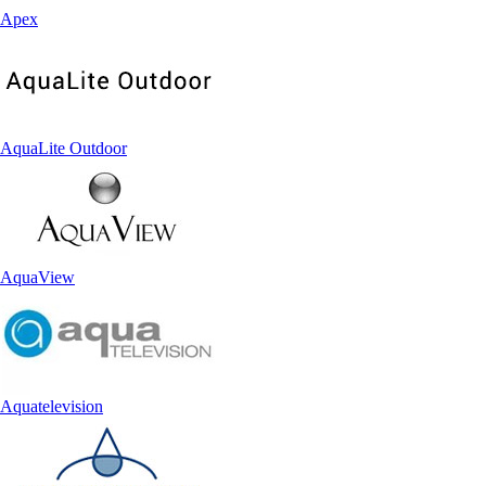
Apex
AquaLite Outdoor
AquaView
Aquatelevision