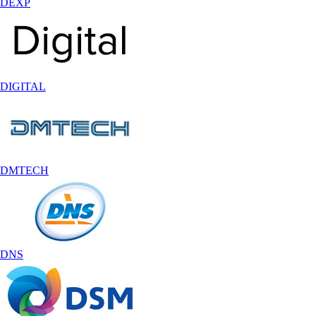
DEXP
DIGITAL
DMTECH
DNS