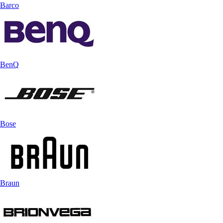
Barco
BenQ
Bose
Braun