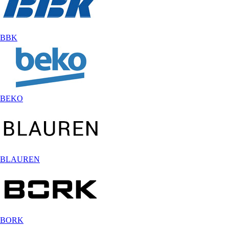
BBK
BEKO
BLAUREN
BORK