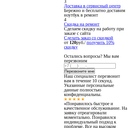
3
Доставка в сервисный центр
Бережно и бесплатно доставим
ноутбук в ремонт
4
Скидка на ремонт
Сделаем скидку на работу при
заказе с сайта
Сделать заказ
со скидкой
от
120
руб./
получить 10%
скидку
Остались вопросы? Мы вам
перезвоним
Наш специалист перезвонит
вам в течение 10 секунд.
Указанные персональные
данные полностью
конфиденциальны.
«
Понравилось быстрое и
качественное обслуживание. На
заявку отреагировали
моментально. Понравился
индивидуальный подход к
проблеме. Все на высоком