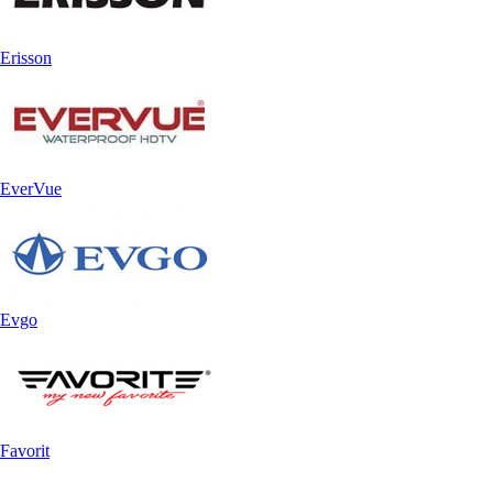
Erisson
EverVue
Evgo
Favorit