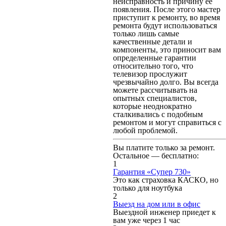
неисправность и причину ее
появления. После этого мастер
приступит к ремонту, во время
ремонта будут использоваться
только лишь самые
качественные детали и
компоненты, это приносит вам
определенные гарантии
относительно того, что
телевизор прослужит
чрезвычайно долго. Вы всегда
можете рассчитывать на
опытных специалистов,
которые неоднократно
сталкивались с подобным
ремонтом и могут справиться с
любой проблемой.
Вы платите только за ремонт.
Остальное — бесплатно:
1
Гарантия «Супер 730»
Это как страховка КАСКО, но
только для ноутбука
2
Выезд на дом или в офис
Выездной инженер приедет к
вам уже через 1 час