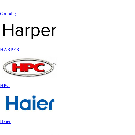
Grundig
HARPER
HPC
Haier