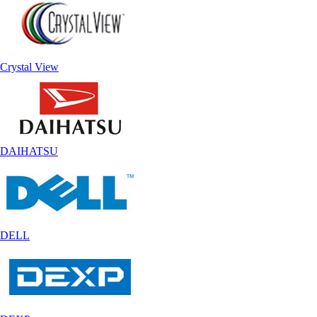
Crystal View
DAIHATSU
DELL