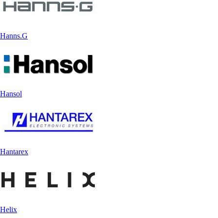
Hanns.G
Hansol
Hantarex
Helix