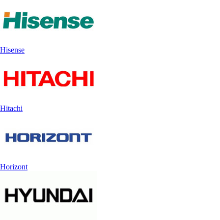
Hisense
Hitachi
Horizont