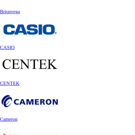
Brionvega
CASIO
CENTEK
Cameron