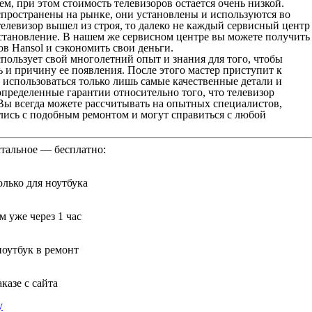
м, при этом стоимость телевизоров остается очень низкой.
пространены на рынке, они установлены и используются во
елевизор вышел из строя, то далеко не каждый сервисный центр
сстановление. В нашем же сервисном центре вы можете получить
в Hansol и сэкономить свои деньги.
пользует свой многолетний опыт и знания для того, чтобы
 и причину ее появления. После этого мастер приступит к
т использоваться только лишь самые качественные детали и
пределенные гарантии относительно того, что телевизор
Вы всегда можете рассчитывать на опытных специалистов,
лись с подобным ремонтом и могут справиться с любой
стальное — бесплатно:
лько для ноутбука
 уже через 1 час
ноутбук в ремонт
казе с сайта
у