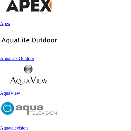
Apex
AquaLite Outdoor
AquaView
Aquatelevision