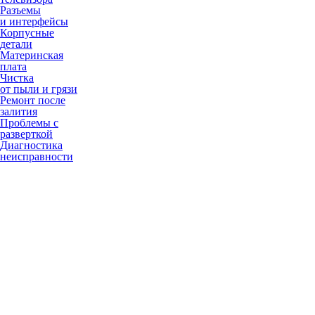
Разъемы
и интерфейсы
Корпусные
детали
Материнская
плата
Чистка
от пыли и грязи
Ремонт после
залития
Проблемы с
разверткой
Диагностика
неисправности