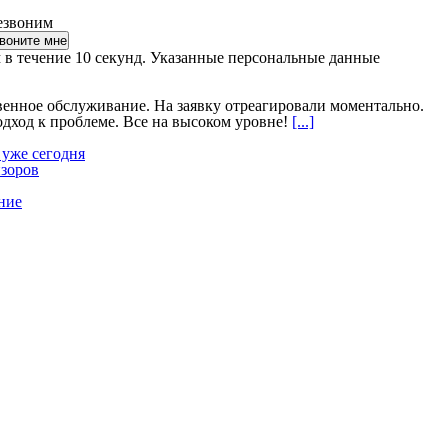
езвоним
 в течение 10 секунд. Указанные персональные данные
венное обслуживание. На заявку отреагировали моментально.
ход к проблеме. Все на высоком уровне!
[...]
 уже сегодня
изоров
ние