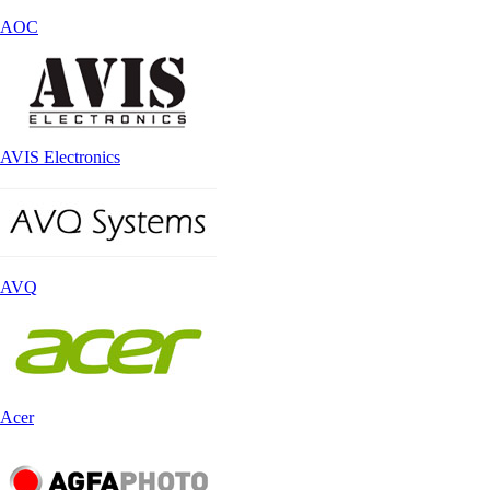
AOC
AVIS Electronics
AVQ
Acer