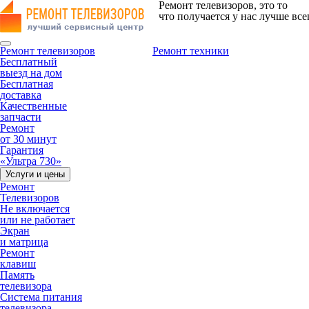
Ремонт телевизоров, это то
что получается у нас лучше все
Ремонт телевизоров
Ремонт техники
Бесплатный
выезд на дом
Бесплатная
доставка
Качественные
запчасти
Ремонт
от 30 минут
Гарантия
«Ультра 730»
Услуги и цены
Ремонт
Телевизоров
Не включается
или не работает
Экран
и матрица
Ремонт
клавиш
Память
телевизора
Система питания
телевизора