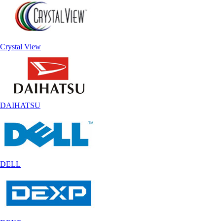
Crystal View
DAIHATSU
DELL