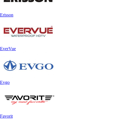
Erisson
EverVue
Evgo
Favorit