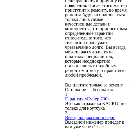
неисправность и причину ее
появления. После этого мастер
приступит к ремонту, во время
ремонта будут использоваться
только лишь самые
качественные детали и
компоненты, это приносит вам
определенные гарантии
относительно того, что
телевизор прослужит
чрезвычайно долго. Вы всегда
можете рассчитывать на
опытных специалистов,
которые неоднократно
сталкивались с подобным
ремонтом и могут справиться с
любой проблемой.
Вы платите только за ремонт.
Остальное — бесплатно:
1
Гарантия «Супер 730»
Это как страховка КАСКО, но
только для ноутбука
2
Выезд на дом или в офис
Выездной инженер приедет к
вам уже через 1 час