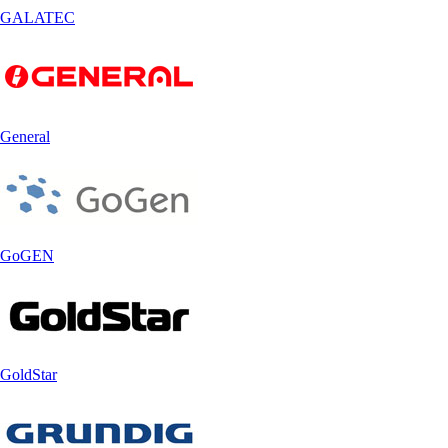
GALATEC
General
GoGEN
GoldStar