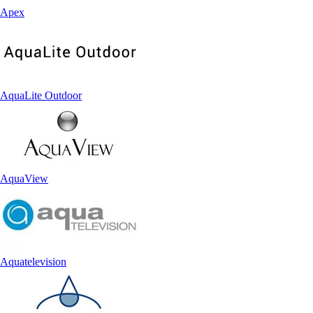
Apex
AquaLite Outdoor
AquaView
Aquatelevision