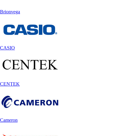
Brionvega
CASIO
CENTEK
Cameron