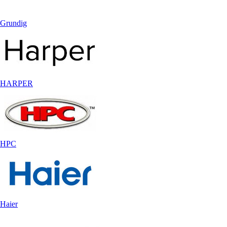
Grundig
HARPER
HPC
Haier