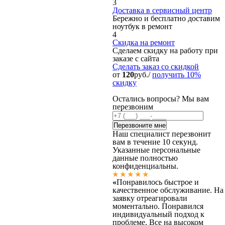
3
Доставка в сервисный центр
Бережно и бесплатно доставим
ноутбук в ремонт
4
Скидка на ремонт
Сделаем скидку на работу при
заказе с сайта
Сделать заказ
со скидкой
от
120
руб./
получить 10%
скидку
Остались вопросы? Мы вам
перезвоним
Наш специалист перезвонит
вам в течение 10 секунд.
Указанные персональные
данные полностью
конфиденциальны.
«
Понравилось быстрое и
качественное обслуживание. На
заявку отреагировали
моментально. Понравился
индивидуальный подход к
проблеме. Все на высоком