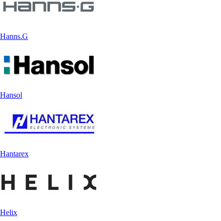
Hanns.G
Hansol
Hantarex
Helix