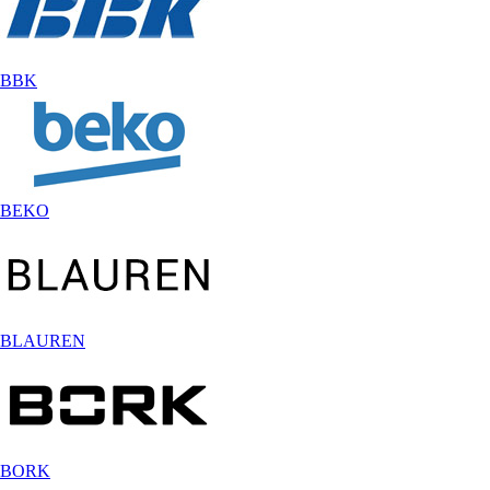
BBK
BEKO
BLAUREN
BORK