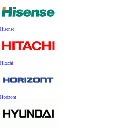
Hisense
Hitachi
Horizont