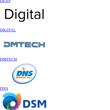
DEXP
DIGITAL
DMTECH
DNS