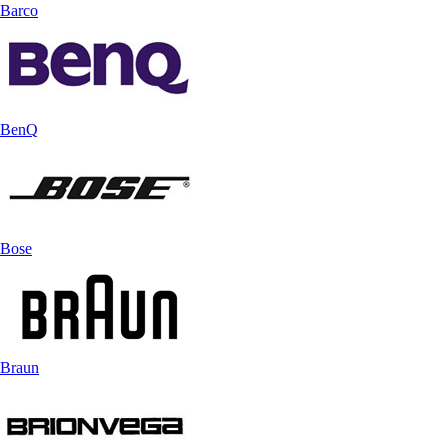
Barco
BenQ
Bose
Braun