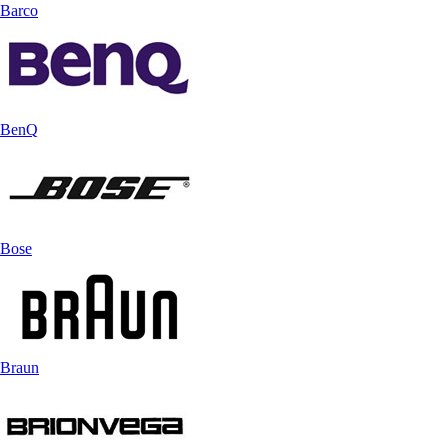
Barco
BenQ
Bose
Braun