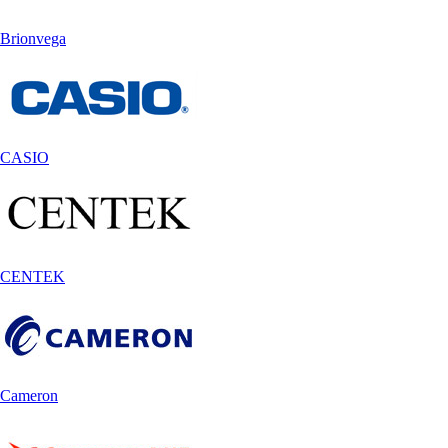
Brionvega
CASIO
CENTEK
Cameron