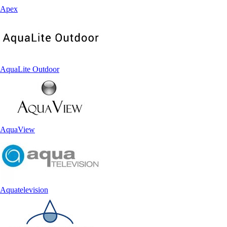
Apex
AquaLite Outdoor
AquaView
Aquatelevision