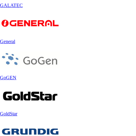
GALATEC
General
GoGEN
GoldStar