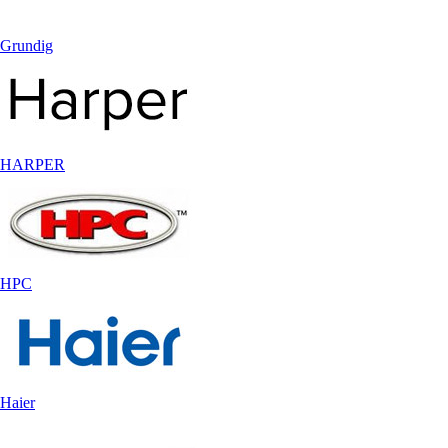
Grundig
HARPER
HPC
Haier