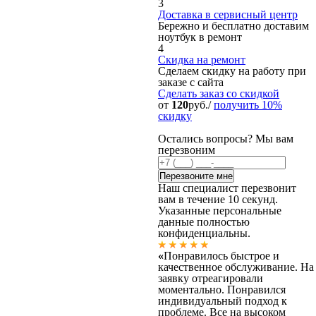
3
Доставка в сервисный центр
Бережно и бесплатно доставим
ноутбук в ремонт
4
Скидка на ремонт
Сделаем скидку на работу при
заказе с сайта
Сделать заказ
со скидкой
от
120
руб./
получить 10%
скидку
Остались вопросы? Мы вам
перезвоним
Наш специалист перезвонит
вам в течение 10 секунд.
Указанные персональные
данные полностью
конфиденциальны.
«
Понравилось быстрое и
качественное обслуживание. На
заявку отреагировали
моментально. Понравился
индивидуальный подход к
проблеме. Все на высоком