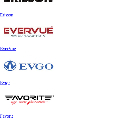
Erisson
EverVue
Evgo
Favorit