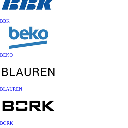
BBK
BEKO
BLAUREN
BORK