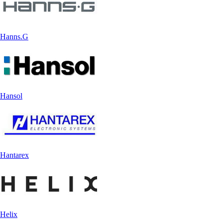
Hanns.G
Hansol
Hantarex
Helix