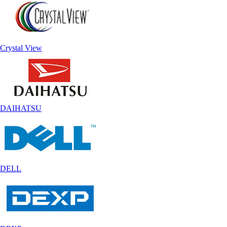
Crystal View
DAIHATSU
DELL