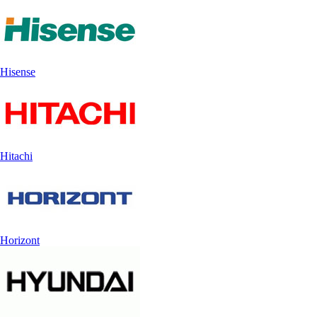
Hisense
Hitachi
Horizont