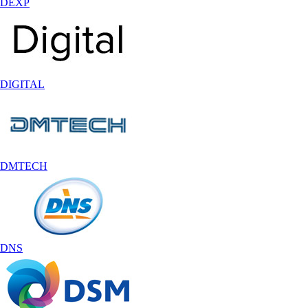
DEXP
DIGITAL
DMTECH
DNS