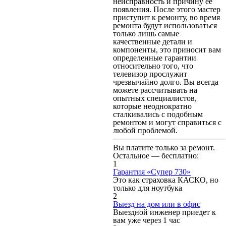
неисправность и причину ее
появления. После этого мастер
приступит к ремонту, во время
ремонта будут использоваться
только лишь самые
качественные детали и
компоненты, это приносит вам
определенные гарантии
относительно того, что
телевизор прослужит
чрезвычайно долго. Вы всегда
можете рассчитывать на
опытных специалистов,
которые неоднократно
сталкивались с подобным
ремонтом и могут справиться с
любой проблемой.
Вы платите только за ремонт.
Остальное — бесплатно:
1
Гарантия «Супер 730»
Это как страховка КАСКО, но
только для ноутбука
2
Выезд на дом или в офис
Выездной инженер приедет к
вам уже через 1 час