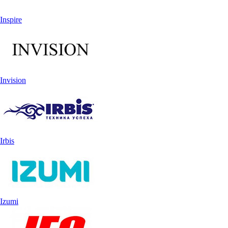
Inspire
Invision
Irbis
Izumi