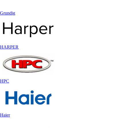
Grundig
HARPER
HPC
Haier