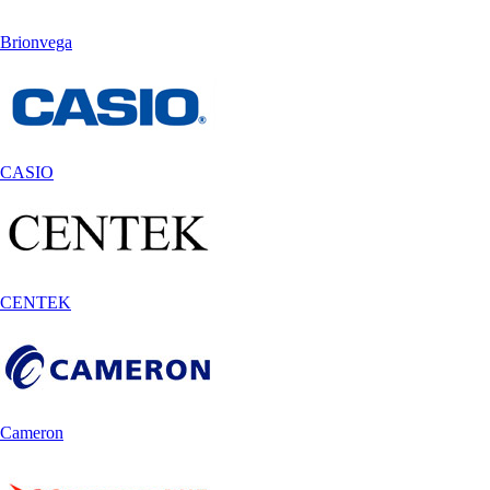
Brionvega
CASIO
CENTEK
Cameron