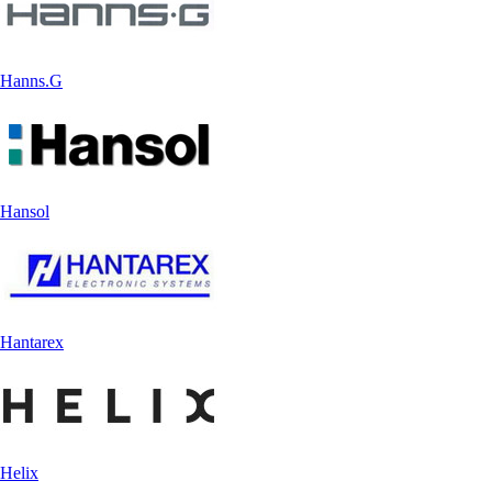
Hanns.G
Hansol
Hantarex
Helix