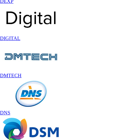
DEXP
DIGITAL
DMTECH
DNS