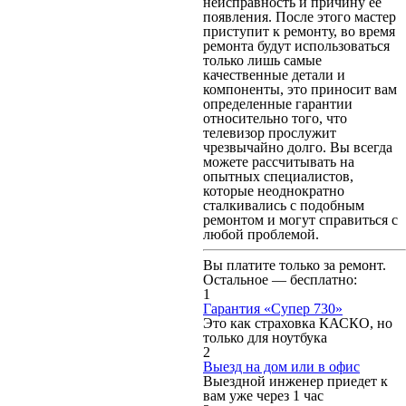
неисправность и причину ее
появления. После этого мастер
приступит к ремонту, во время
ремонта будут использоваться
только лишь самые
качественные детали и
компоненты, это приносит вам
определенные гарантии
относительно того, что
телевизор прослужит
чрезвычайно долго. Вы всегда
можете рассчитывать на
опытных специалистов,
которые неоднократно
сталкивались с подобным
ремонтом и могут справиться с
любой проблемой.
Вы платите только за ремонт.
Остальное — бесплатно:
1
Гарантия «Супер 730»
Это как страховка КАСКО, но
только для ноутбука
2
Выезд на дом или в офис
Выездной инженер приедет к
вам уже через 1 час