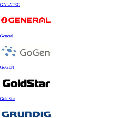
GALATEC
General
GoGEN
GoldStar