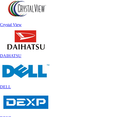
Crystal View
DAIHATSU
DELL