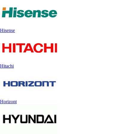
Hisense
Hitachi
Horizont