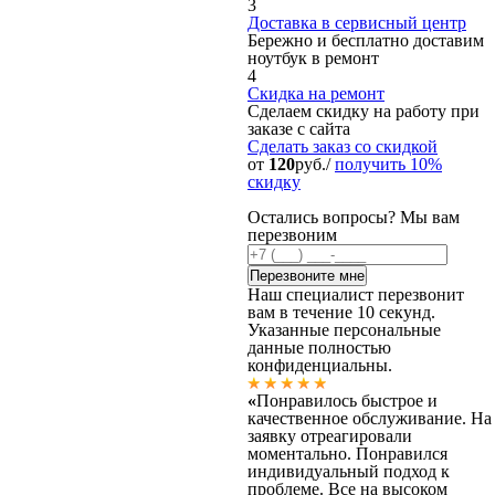
3
Доставка в сервисный центр
Бережно и бесплатно доставим
ноутбук в ремонт
4
Скидка на ремонт
Сделаем скидку на работу при
заказе с сайта
Сделать заказ
со скидкой
от
120
руб./
получить 10%
скидку
Остались вопросы? Мы вам
перезвоним
Наш специалист перезвонит
вам в течение 10 секунд.
Указанные персональные
данные полностью
конфиденциальны.
«
Понравилось быстрое и
качественное обслуживание. На
заявку отреагировали
моментально. Понравился
индивидуальный подход к
проблеме. Все на высоком