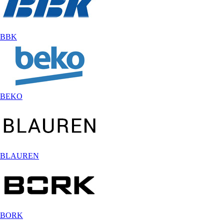
BBK
BEKO
BLAUREN
BORK