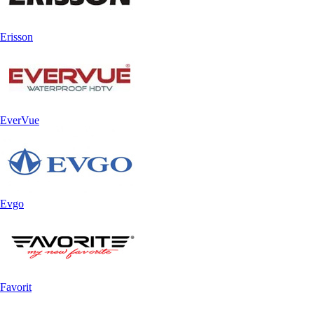
Erisson
EverVue
Evgo
Favorit