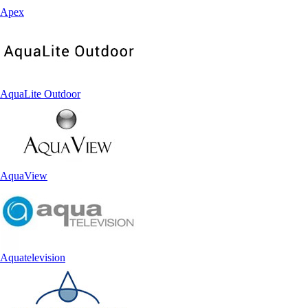
Apex
AquaLite Outdoor
AquaView
Aquatelevision