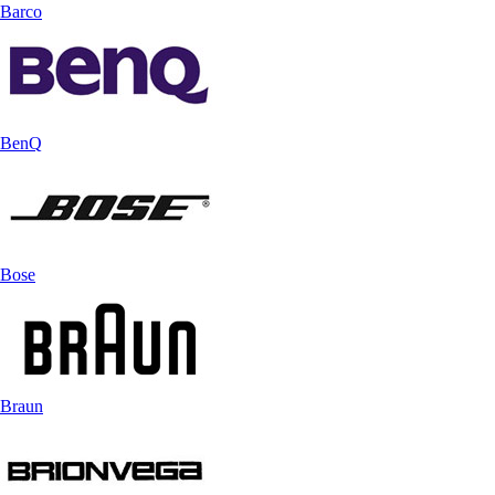
Barco
BenQ
Bose
Braun