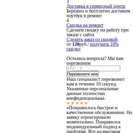
3
Доставка в сервисный центр
Бережно и бесплатно доставим
ноутбук в ремонт
4
Скидка на ремонт
Сделаем скидку на работу при
заказе с сайта
Сделать заказ
со скидкой
от
120
руб./
получить 10%
скидку
Остались вопросы? Мы вам
перезвоним
Наш специалист перезвонит
вам в течение 10 секунд.
Указанные персональные
данные полностью
конфиденциальны.
«
Понравилось быстрое и
качественное обслуживание. На
заявку отреагировали
моментально. Понравился
индивидуальный подход к
проблеме. Все на высоком