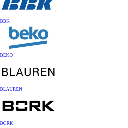
BBK
BEKO
BLAUREN
BORK