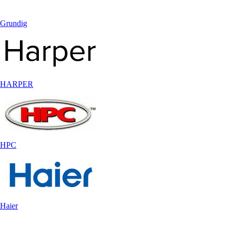
Grundig
HARPER
HPC
Haier