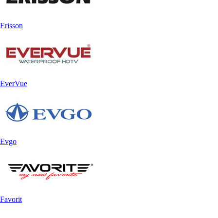
Erisson
EverVue
Evgo
Favorit