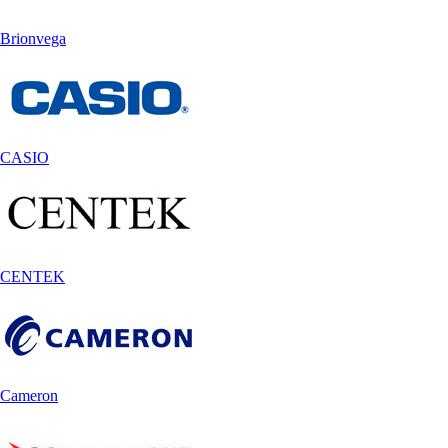
Brionvega
CASIO
CENTEK
Cameron