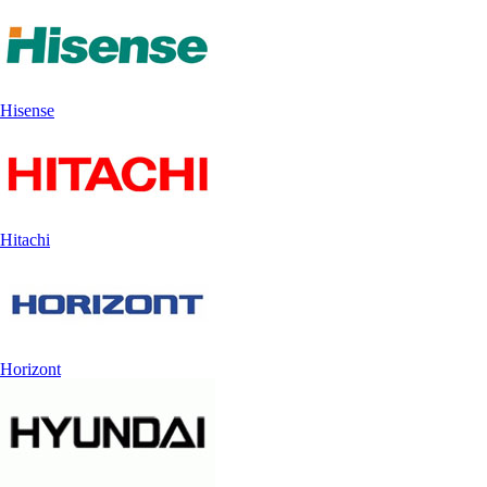
Hisense
Hitachi
Horizont