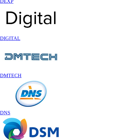
DEXP
DIGITAL
DMTECH
DNS