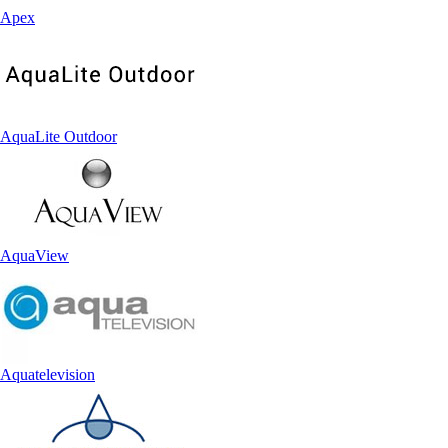
Apex
AquaLite Outdoor
AquaView
Aquatelevision