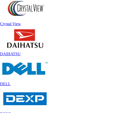
Crystal View
DAIHATSU
DELL