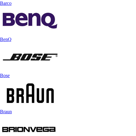
Barco
BenQ
Bose
Braun