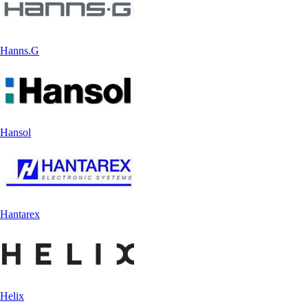
Hanns.G
Hansol
Hantarex
Helix