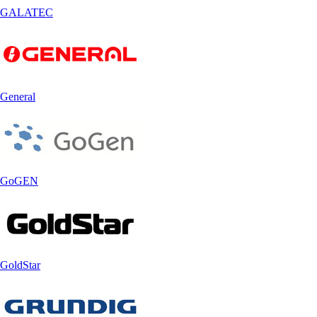
GALATEC
General
GoGEN
GoldStar