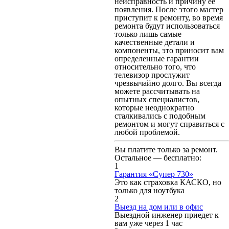
неисправность и причину ее
появления. После этого мастер
приступит к ремонту, во время
ремонта будут использоваться
только лишь самые
качественные детали и
компоненты, это приносит вам
определенные гарантии
относительно того, что
телевизор прослужит
чрезвычайно долго. Вы всегда
можете рассчитывать на
опытных специалистов,
которые неоднократно
сталкивались с подобным
ремонтом и могут справиться с
любой проблемой.
Вы платите только за ремонт.
Остальное — бесплатно:
1
Гарантия «Супер 730»
Это как страховка КАСКО, но
только для ноутбука
2
Выезд на дом или в офис
Выездной инженер приедет к
вам уже через 1 час