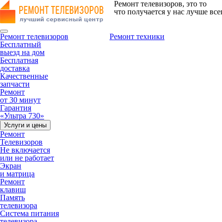
Ремонт телевизоров, это то
что получается у нас лучше все
Ремонт телевизоров
Ремонт техники
Бесплатный
выезд на дом
Бесплатная
доставка
Качественные
запчасти
Ремонт
от 30 минут
Гарантия
«Ультра 730»
Услуги и цены
Ремонт
Телевизоров
Не включается
или не работает
Экран
и матрица
Ремонт
клавиш
Память
телевизора
Система питания
телевизора