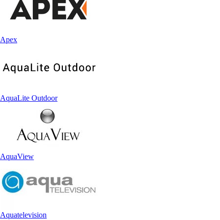
Apex
AquaLite Outdoor
AquaView
Aquatelevision