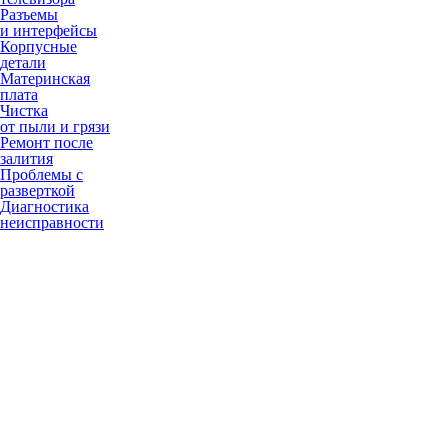
Разъемы
и интерфейсы
Корпусные
детали
Материнская
плата
Чистка
от пыли и грязи
Ремонт после
залития
Проблемы с
разверткой
Диагностика
неисправности