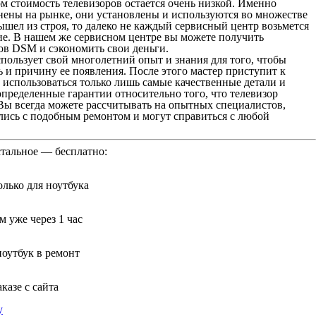
м стоимость телевизоров остается очень низкой. Именно
нены на рынке, они установлены и используются во множестве
ышел из строя, то далеко не каждый сервисный центр возьмется
ние. В нашем же сервисном центре вы можете получить
ов DSM и сэкономить свои деньги.
пользует свой многолетний опыт и знания для того, чтобы
 и причину ее появления. После этого мастер приступит к
т использоваться только лишь самые качественные детали и
пределенные гарантии относительно того, что телевизор
Вы всегда можете рассчитывать на опытных специалистов,
лись с подобным ремонтом и могут справиться с любой
стальное — бесплатно:
лько для ноутбука
 уже через 1 час
ноутбук в ремонт
казе с сайта
у