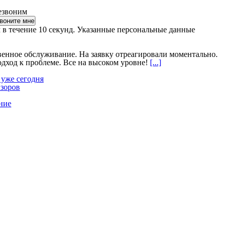
езвоним
 в течение 10 секунд. Указанные персональные данные
венное обслуживание. На заявку отреагировали моментально.
ход к проблеме. Все на высоком уровне!
[...]
 уже сегодня
изоров
ние