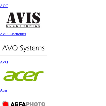
AOC
AVIS Electronics
AVQ
Acer