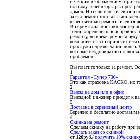
и четким изображением, при это
поэтому телевизоры распростра
домов. Но если ваш телевизор в
за его ремонт или восстановле
качественный ремонт телевизор
Во время диагностики мастер ис
точно определить неисправность
ремонту, во время ремонта буду
компоненты, это приносит вам о
прослужит чрезвычайно долго. 
которые неоднократно сталкива
проблемой.
Вы платите только за ремонт. О
1
Гарантия «Супер 730»
Это как страховка КАСКО, но то
2
Выезд на дом или в офис
Выездной инженер приедет к вам
3
Доставка в сервисный центр
Бережно и бесплатно доставим 
4
Скидка на ремонт
Сделаем скидку на работу при за
Сделать заказ
со скидкой
от
120
руб./
получить 10% скидк