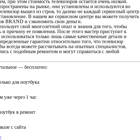
м, при этом стоимость телевизоров остается очень низкой.
пространены на рынке, они установлены и используются во
елевизор вышел из строя, то далеко не каждый сервисный центр
сстановление. В нашем же сервисном центре вы можете получить
ов BRAND и сэкономить свои деньги.
пользует свой многолетний опыт и знания для того, чтобы
 и причину ее появления. После этого мастер приступит к
т использоваться только лишь самые качественные детали и
пределенные гарантии относительно того, что телевизор
Вы всегда можете рассчитывать на опытных специалистов,
лись с подобным ремонтом и могут справиться с любой
стальное — бесплатно:
лько для ноутбука
 уже через 1 час
ноутбук в ремонт
казе с сайта
у