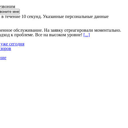
езвоним
 в течение 10 секунд. Указанные персональные данные
венное обслуживание. На заявку отреагировали моментально.
ход к проблеме. Все на высоком уровне!
[...]
 уже сегодня
изоров
ние