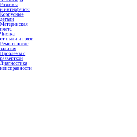
Разъемы
и интерфейсы
Корпусные
детали
Материнская
плата
Чистка
от пыли и грязи
Ремонт после
залития
Проблемы с
разверткой
Диагностика
неисправности