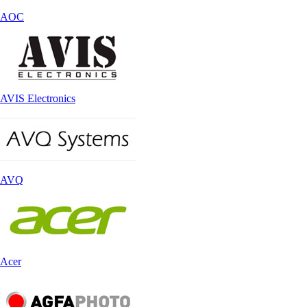
AOC
AVIS Electronics
AVQ
Acer