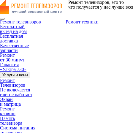
Ремонт телевизоров, это то
что получается у нас лучше все
Ремонт телевизоров
Ремонт техники
Бесплатный
выезд на дом
Бесплатная
доставка
Качественные
запчасти
Ремонт
от 30 минут
Гарантия
«Ультра 730»
Услуги и цены
Ремонт
Телевизоров
Не включается
или не работает
Экран
и матрица
Ремонт
клавиш
Память
телевизора
Система питания
телевизора