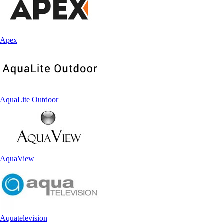
Apex
AquaLite Outdoor
AquaView
Aquatelevision