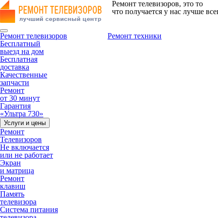
Ремонт телевизоров, это то
что получается у нас лучше все
Ремонт телевизоров
Ремонт техники
Бесплатный
выезд на дом
Бесплатная
доставка
Качественные
запчасти
Ремонт
от 30 минут
Гарантия
«Ультра 730»
Услуги и цены
Ремонт
Телевизоров
Не включается
или не работает
Экран
и матрица
Ремонт
клавиш
Память
телевизора
Система питания
телевизора