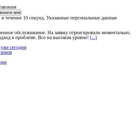
езвоним
 в течение 10 секунд. Указанные персональные данные
венное обслуживание. На заявку отреагировали моментально.
ход к проблеме. Все на высоком уровне!
[...]
 уже сегодня
изоров
ние