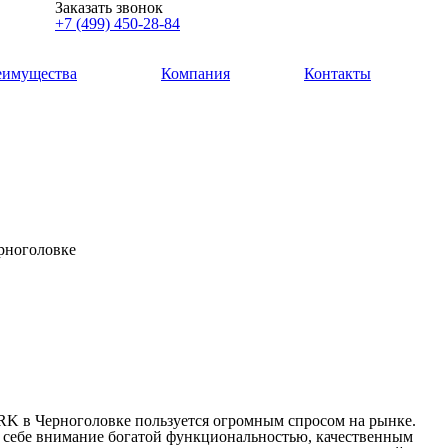
Заказать звонок
+7 (499) 450-28-84
еимущества
Компания
Контакты
рноголовке
K в Черноголовке пользуется огромным спросом на рынке.
к себе внимание богатой функциональностью, качественным