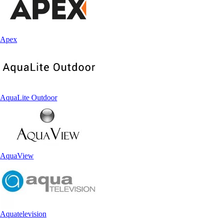
Apex
AquaLite Outdoor
AquaView
Aquatelevision