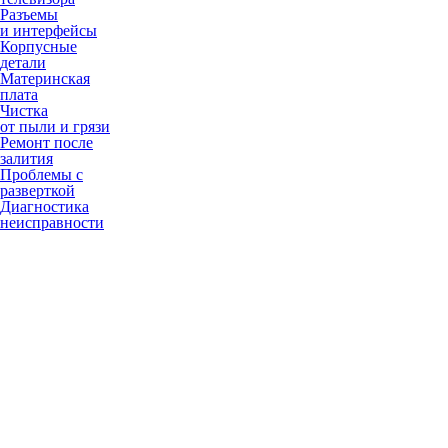
Разъемы
и интерфейсы
Корпусные
детали
Материнская
плата
Чистка
от пыли и грязи
Ремонт после
залития
Проблемы с
разверткой
Диагностика
неисправности