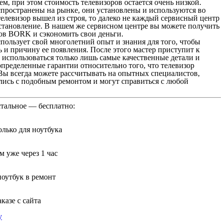
м, при этом стоимость телевизоров остается очень низкой.
пространены на рынке, они установлены и используются во
елевизор вышел из строя, то далеко не каждый сервисный центр
сстановление. В нашем же сервисном центре вы можете получить
ов BORK и сэкономить свои деньги.
пользует свой многолетний опыт и знания для того, чтобы
 и причину ее появления. После этого мастер приступит к
т использоваться только лишь самые качественные детали и
пределенные гарантии относительно того, что телевизор
Вы всегда можете рассчитывать на опытных специалистов,
лись с подобным ремонтом и могут справиться с любой
стальное — бесплатно:
лько для ноутбука
 уже через 1 час
ноутбук в ремонт
казе с сайта
у