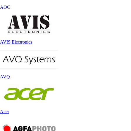
AOC
AVIS Electronics
AVQ
Acer