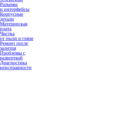
Разъемы
и интерфейсы
Корпусные
детали
Материнская
плата
Чистка
от пыли и грязи
Ремонт после
залития
Проблемы с
разверткой
Диагностика
неисправности