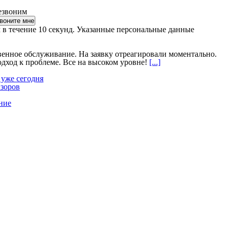
езвоним
 в течение 10 секунд. Указанные персональные данные
венное обслуживание. На заявку отреагировали моментально.
ход к проблеме. Все на высоком уровне!
[...]
 уже сегодня
изоров
ние