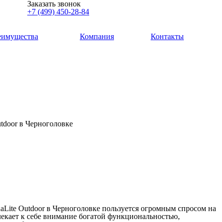
Заказать звонок
+7 (499) 450-28-84
еимущества
Компания
Контакты
tdoor в Черноголовке
aLite Outdoor в Черноголовке пользуется огромным спросом на
лекает к себе внимание богатой функциональностью,