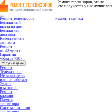
Ремонт телевизоров, это то
что получается у нас лучше все
Ремонт телевизоров
Ремонт техники
Бесплатный
выезд на дом
Бесплатная
доставка
Качественные
запчасти
Ремонт
от 30 минут
Гарантия
«Ультра 730»
Услуги и цены
Ремонт
Телевизоров
Не включается
или не работает
Экран
и матрица
Ремонт
клавиш
Память
телевизора
Система питания
телевизора