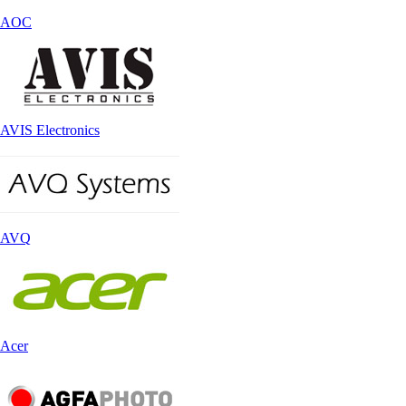
AOC
AVIS Electronics
AVQ
Acer