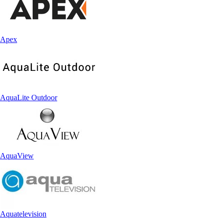
Apex
AquaLite Outdoor
AquaView
Aquatelevision