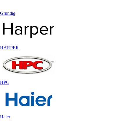
Grundig
HARPER
HPC
Haier