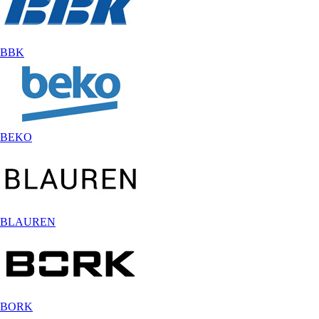
BBK
BEKO
BLAUREN
BORK