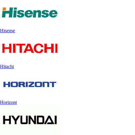
Hisense
Hitachi
Horizont