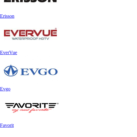
Erisson
EverVue
Evgo
Favorit