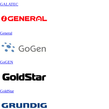
GALATEC
General
GoGEN
GoldStar