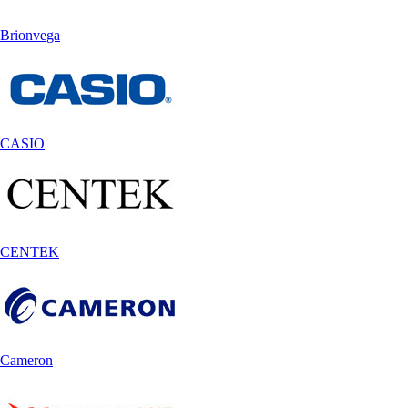
Brionvega
CASIO
CENTEK
Cameron