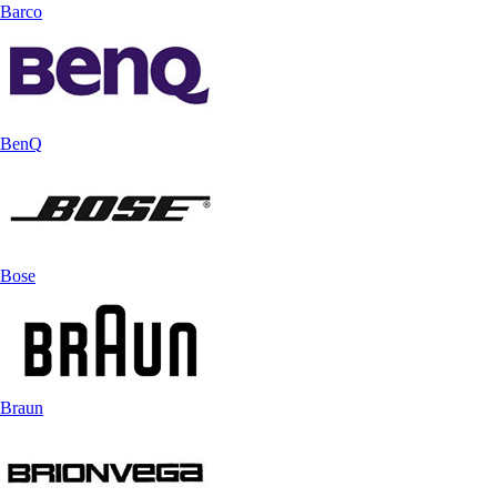
Barco
BenQ
Bose
Braun