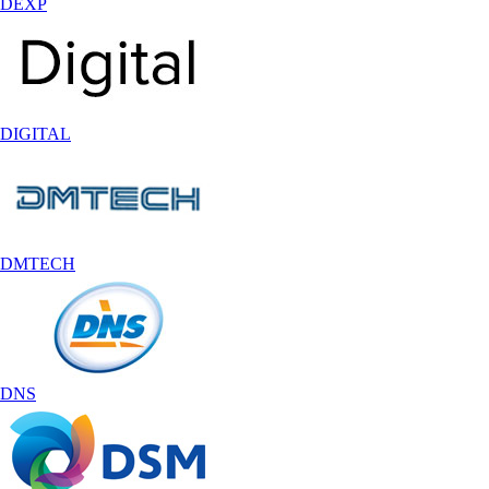
DEXP
DIGITAL
DMTECH
DNS