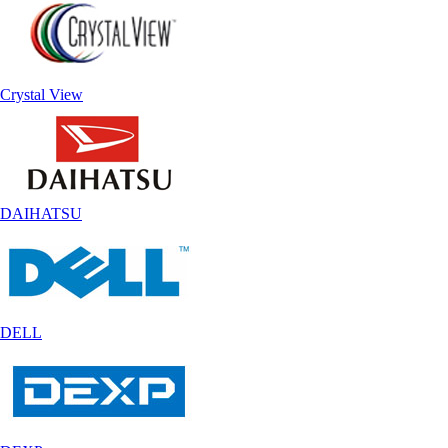
Crystal View
DAIHATSU
DELL