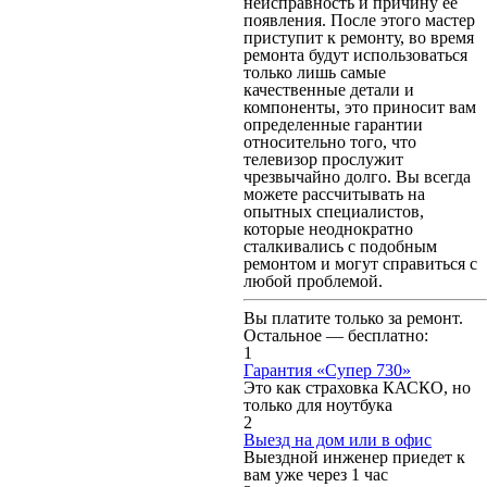
неисправность и причину ее
появления. После этого мастер
приступит к ремонту, во время
ремонта будут использоваться
только лишь самые
качественные детали и
компоненты, это приносит вам
определенные гарантии
относительно того, что
телевизор прослужит
чрезвычайно долго. Вы всегда
можете рассчитывать на
опытных специалистов,
которые неоднократно
сталкивались с подобным
ремонтом и могут справиться с
любой проблемой.
Вы платите только за ремонт.
Остальное — бесплатно:
1
Гарантия «Супер 730»
Это как страховка КАСКО, но
только для ноутбука
2
Выезд на дом или в офис
Выездной инженер приедет к
вам уже через 1 час