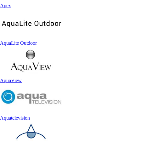
Apex
AquaLite Outdoor
AquaView
Aquatelevision