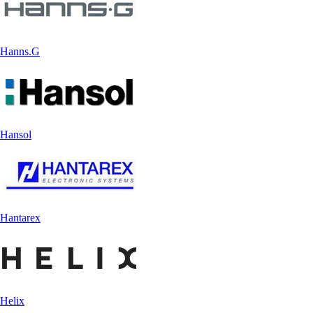
Hanns.G
Hansol
Hantarex
Helix