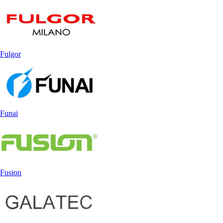
Fulgor
Funai
Fusion