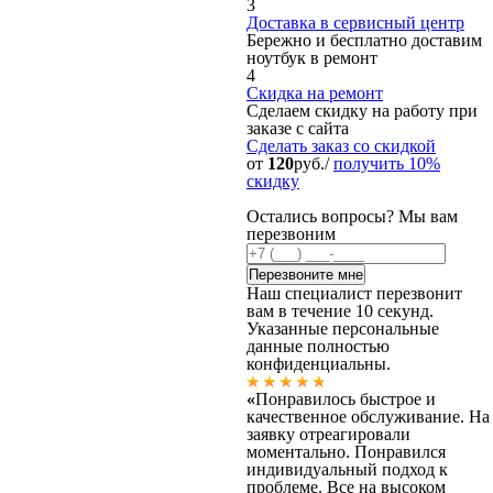
3
Доставка в сервисный центр
Бережно и бесплатно доставим
ноутбук в ремонт
4
Скидка на ремонт
Сделаем скидку на работу при
заказе с сайта
Сделать заказ
со скидкой
от
120
руб./
получить 10%
скидку
Остались вопросы? Мы вам
перезвоним
Наш специалист перезвонит
вам в течение 10 секунд.
Указанные персональные
данные полностью
конфиденциальны.
«
Понравилось быстрое и
качественное обслуживание. На
заявку отреагировали
моментально. Понравился
индивидуальный подход к
проблеме. Все на высоком