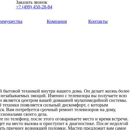
Заказать звонок
+7 (499) 450-28-84
еимущества
Компания
Контакты
й бытовой техникой внутри вашего дома. Он делает жизнь более
у незабываемых эмоций. Именно с телевизора вы получаете всю
 является центром вашей домашней мультимедийной системы.
й техники появляется сильный дискомфорт, с которым
я. Вам потребуется срочный ремонт телевизоров на дому,
сионалами своего дела.
е по телефону, после этого оговариваете место и время встречи.
ет на место вызова и приступит к диагностике. После недолгой
нать причину возникшей поломки. Мастер предложит вам самое