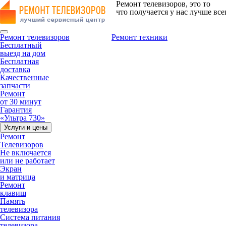
Ремонт телевизоров, это то
что получается у нас лучше все
Ремонт телевизоров
Ремонт техники
Бесплатный
выезд на дом
Бесплатная
доставка
Качественные
запчасти
Ремонт
от 30 минут
Гарантия
«Ультра 730»
Услуги и цены
Ремонт
Телевизоров
Не включается
или не работает
Экран
и матрица
Ремонт
клавиш
Память
телевизора
Система питания
телевизора