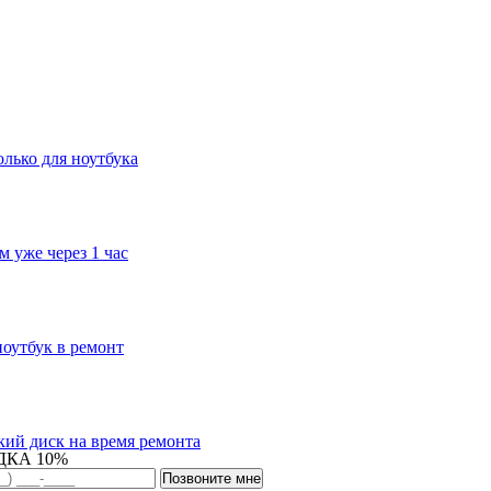
лько для ноутбука
 уже через 1 час
ноутбук в ремонт
кий диск на время ремонта
ДКА 10%