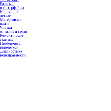
Разъемы
и интерфейсы
Корпусные
детали
Материнская
плата
Чистка
от пыли и грязи
Ремонт после
залития
Проблемы с
разверткой
Диагностика
неисправности