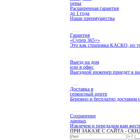
цены
Расширенная гарантия
до 1 года
Наши преимущества
Гарантия
«Супер 365+»
Это как страховка КАСКО, но то
Выезд на дом
или в офис
Выездной инженер приедет к вам
Доставка в
сервисный центр
Бережно и бесплатно доставим 
Сохранение
данных
Извлечем и передадим вам жест
ПРИ ЗАКАЗЕ С САЙТА - СКИ