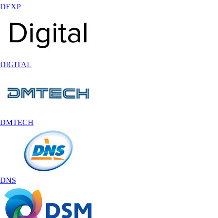
DEXP
DIGITAL
DMTECH
DNS