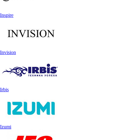
Inspire
Invision
Irbis
Izumi