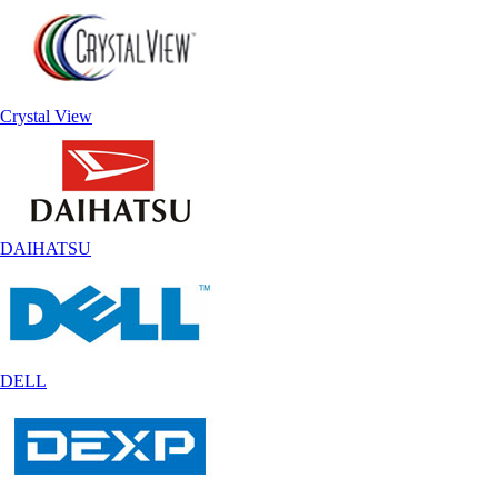
Crystal View
DAIHATSU
DELL