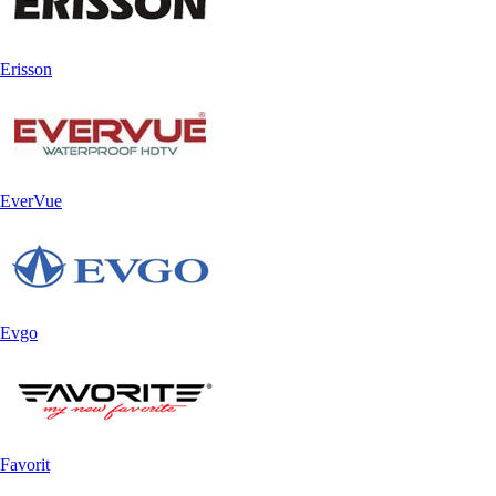
Erisson
EverVue
Evgo
Favorit