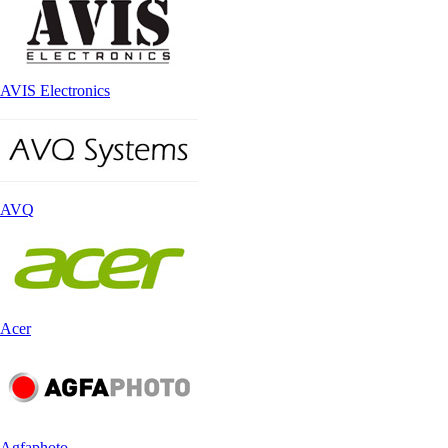
AVIS Electronics
AVQ
Acer
Agfaphoto