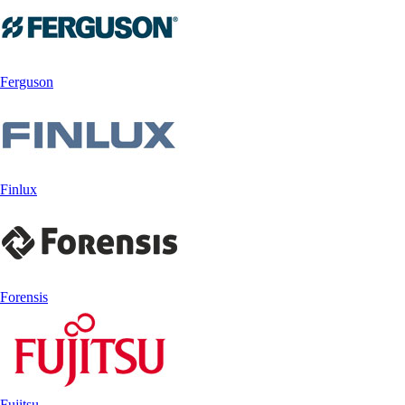
Ferguson
Finlux
Forensis
Fujitsu