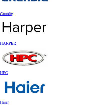
Grundig
HARPER
HPC
Haier