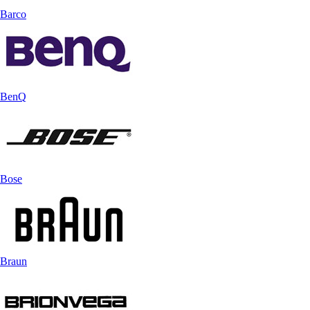
Barco
BenQ
Bose
Braun