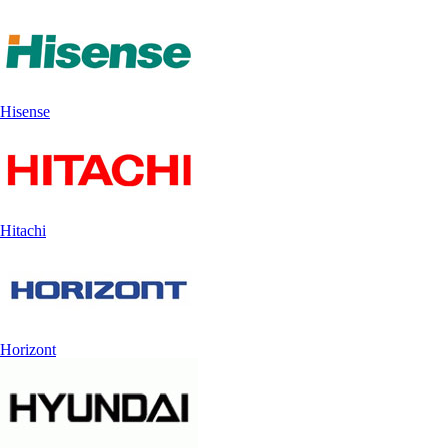
Hisense
Hitachi
Horizont