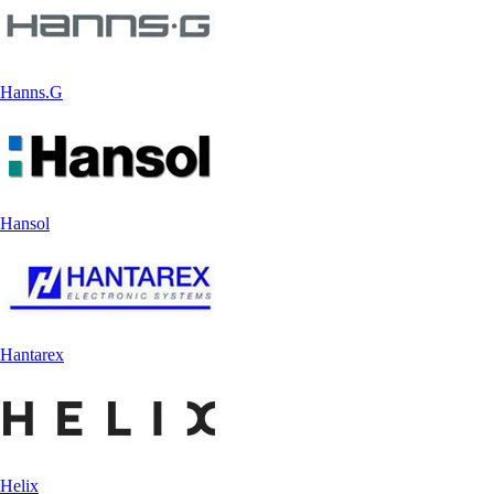
Hanns.G
Hansol
Hantarex
Helix