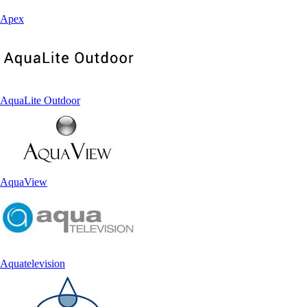
Apex
AquaLite Outdoor
AquaView
Aquatelevision