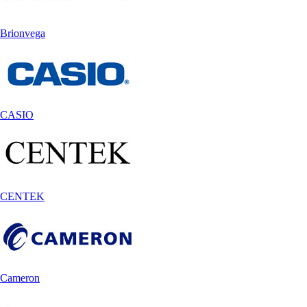
Brionvega
CASIO
CENTEK
Cameron