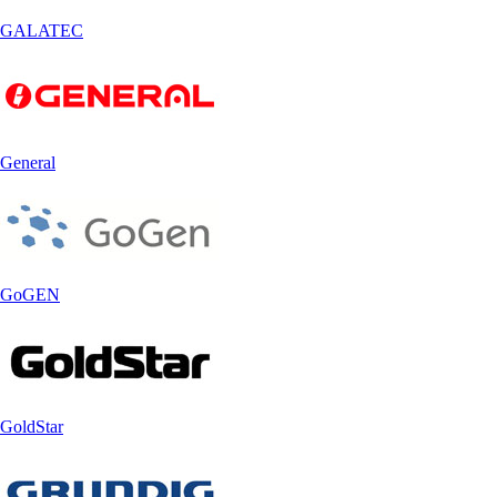
GALATEC
General
GoGEN
GoldStar