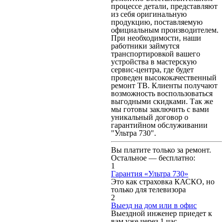
процессе детали, представляют
из себя оригинальную
продукцию, поставляемую
официальным производителем.
При необходимости, наши
работники займутся
транспортировкой вашего
устройства в мастерскую
сервис-центра, где будет
проведен высококачественный
ремонт ТВ. Клиенты получают
возможность воспользоваться
выгодными скидками. Так же
мы готовы заключить с вами
уникальный договор о
гарантийном обслуживании
"Ультра 730".
Вы платите только за ремонт.
Остальное — бесплатно:
1
Гарантия «Ультра 730»
Это как страховка КАСКО, но
только для телевизора
2
Выезд на дом или в офис
Выездной инженер приедет к
вам уже через 1 час