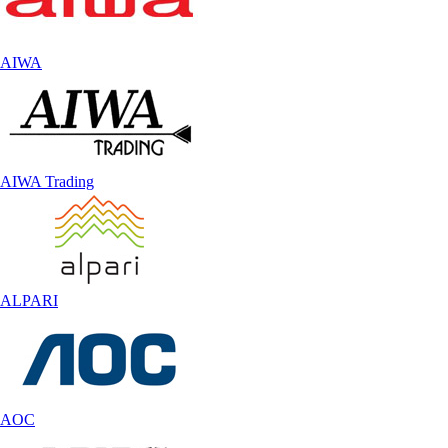
AIWA
AIWA Trading
ALPARI
AOC