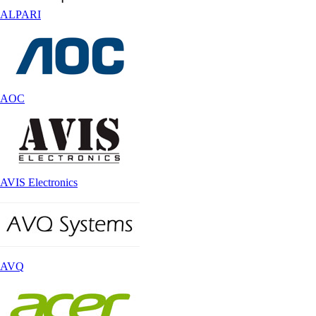
ALPARI
AOC
AVIS Electronics
AVQ