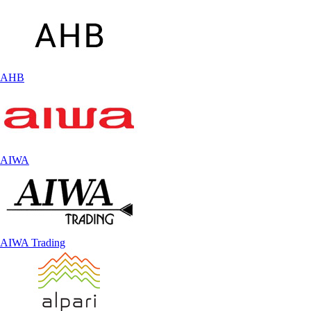
AHB
AIWA
AIWA Trading