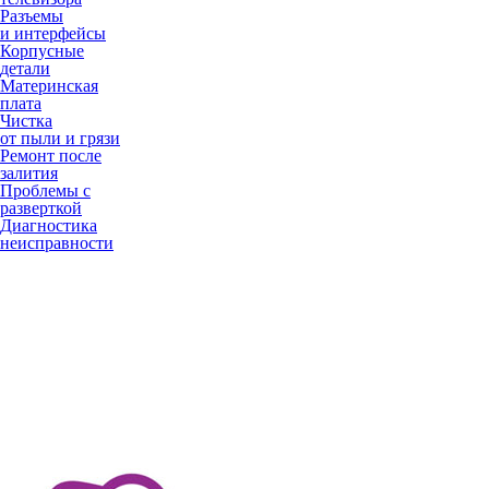
Разъемы
и интерфейсы
Корпусные
детали
Материнская
плата
Чистка
от пыли и грязи
Ремонт после
залития
Проблемы с
разверткой
Диагностика
неисправности