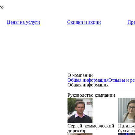
го
Цены на услуги
Скидки и акции
Пр
О компании
Общая информация
Отзывы и р
Общая информация
Руководство компании
Сергей, коммерческий
Наталья
директор
бухгалт