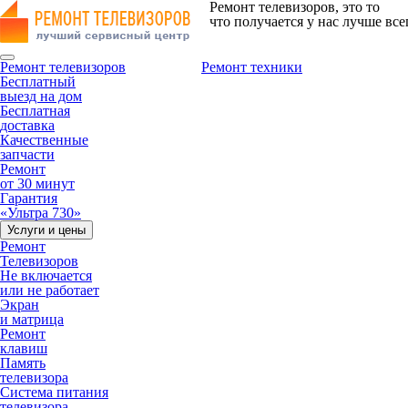
Ремонт телевизоров, это то
что получается у нас лучше все
Ремонт телевизоров
Ремонт техники
Бесплатный
выезд на дом
Бесплатная
доставка
Качественные
запчасти
Ремонт
от 30 минут
Гарантия
«Ультра 730»
Услуги и цены
Ремонт
Телевизоров
Не включается
или не работает
Экран
и матрица
Ремонт
клавиш
Память
телевизора
Система питания
телевизора