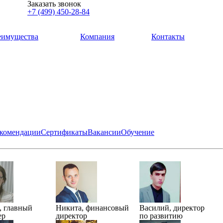
Заказать звонок
+7 (499) 450-28-84
еимущества
Компания
Контакты
екомендации
Сертификаты
Вакансии
Обучение
, главный
Никита, финансовый
Василий, директор
ер
директор
по развитию