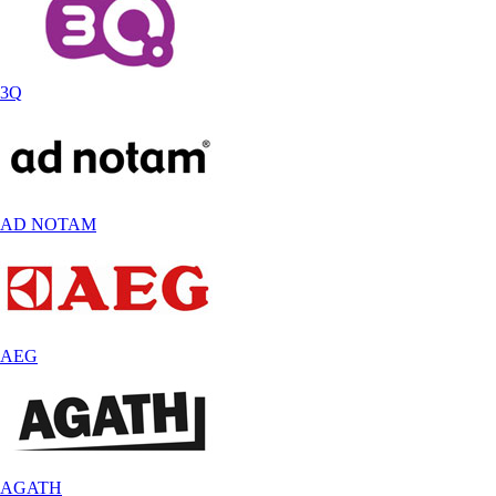
3Q
AD NOTAM
AEG
AGATH